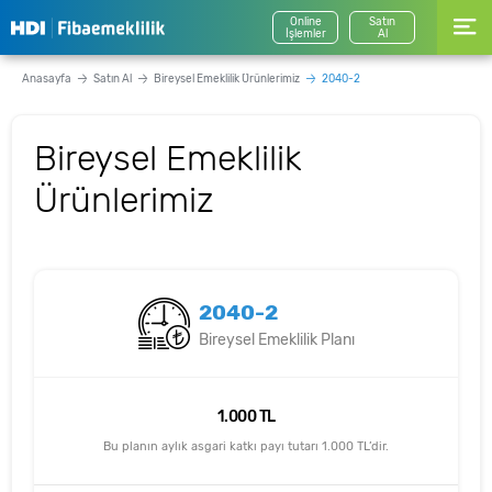
Online
Satın
İşlemler
Al
Anasayfa
Satın Al
Bireysel Emeklilik Ürünlerimiz
2040-2
Bireysel Emeklilik
Ürünlerimiz
2040-2
Bireysel Emeklilik Planı
1.000 TL
Bu planın aylık asgari katkı payı tutarı 1.000 TL’dir.