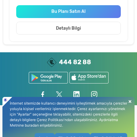
Bu Planı Satın Al
Detaylı Bilgi
444 82 88
Gizlilik Politikası
Kişisel Verilerin Korunması
Kullanıcı Sözleşmesi
Bilgi Toplumu Hizmetleri