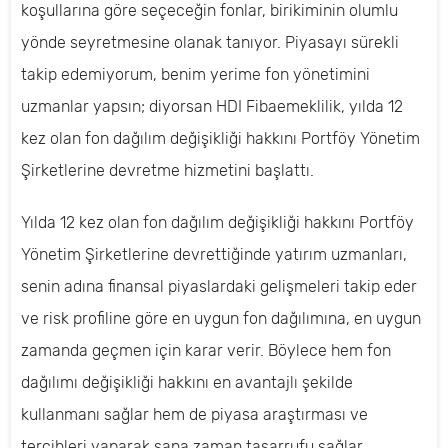
koşullarına göre seçeceğin fonlar, birikiminin olumlu
yönde seyretmesine olanak tanıyor. Piyasayı sürekli
takip edemiyorum, benim yerime fon yönetimini
uzmanlar yapsın; diyorsan HDI Fibaemeklilik, yılda 12
kez olan fon dağılım değişikliği hakkını Portföy Yönetim
Şirketlerine devretme hizmetini başlattı.
Yılda 12 kez olan fon dağılım değişikliği hakkını Portföy
Yönetim Şirketlerine devrettiğinde yatırım uzmanları,
senin adına finansal piyaslardaki gelişmeleri takip eder
ve risk profiline göre en uygun fon dağılımına, en uygun
zamanda geçmen için karar verir. Böylece hem fon
dağılımı değişikliği hakkını en avantajlı şekilde
kullanmanı sağlar hem de piyasa araştırması ve
tercihleri yaparak sana zaman tasarrufu sağlar.