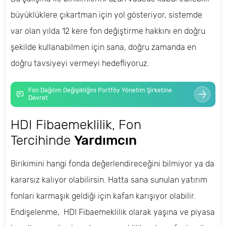
büyüklüklere çıkartman için yol gösteriyor, sistemde
var olan yılda 12 kere fon değiştirme hakkını en doğru
şekilde kullanabilmen için sana, doğru zamanda en
doğru tavsiyeyi vermeyi hedefliyoruz.
Fon Dağılım Değişikliğini Portföy Yönetim Şirketine
Devret
HDI Fibaemeklilik, Fon
Tercihinde
Yardımcın
Birikimini hangi fonda değerlendireceğini bilmiyor ya da
kararsız kalıyor olabilirsin. Hatta sana sunulan yatırım
fonları karmaşık geldiği için kafan karışıyor olabilir.
Endişelenme, HDI Fibaemeklilik olarak yaşına ve piyasa