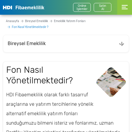
Online
Satın
İşlemler
Al
Anasayfa
Bireysel Emeklilik
Emeklilik Yatırım Fonları
Fon Nasıl Yönetilmektedir ?
Bireysel Emeklilik
Fon Nasıl
Yönetilmektedir?
HDI Fibaemeklilik olarak farklı tasarruf
araçlarına ve yatırım tercihlerine yönelik
alternatif emeklilik yatırım fonları
sunduğumuzu bilmeni isteriz ve fonlarımız, uzman