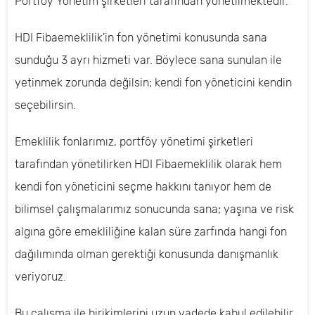
Portföy Yönetim şirketleri tarafından yönetilmektedir.
HDI Fibaemeklilik'in fon yönetimi konusunda sana
sunduğu 3 ayrı hizmeti var. Böylece sana sunulan ile
yetinmek zorunda değilsin; kendi fon yöneticini kendin
seçebilirsin.
Emeklilik fonlarımız, portföy yönetimi şirketleri
tarafından yönetilirken HDI Fibaemeklilik olarak hem
kendi fon yöneticini seçme hakkını tanıyor hem de
bilimsel çalışmalarımız sonucunda sana; yaşına ve risk
algına göre emekliliğine kalan süre zarfında hangi fon
dağılımında olman gerektiği konusunda danışmanlık
veriyoruz.
Bu çalışma ile birikimlerini uzun vadede kabul edilebilir