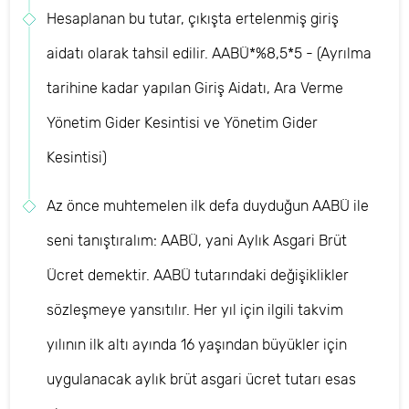
Hesaplanan bu tutar, çıkışta ertelenmiş giriş
aidatı olarak tahsil edilir. AABÜ*%8,5*5 - (Ayrılma
tarihine kadar yapılan Giriş Aidatı, Ara Verme
Yönetim Gider Kesintisi ve Yönetim Gider
Kesintisi)
Az önce muhtemelen ilk defa duyduğun AABÜ ile
seni tanıştıralım: AABÜ, yani Aylık Asgari Brüt
Ücret demektir. AABÜ tutarındaki değişiklikler
sözleşmeye yansıtılır. Her yıl için ilgili takvim
yılının ilk altı ayında 16 yaşından büyükler için
uygulanacak aylık brüt asgari ücret tutarı esas