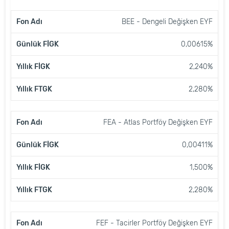
BEE - Dengeli Değişken EYF
0,00615%
2,240%
2,280%
FEA - Atlas Portföy Değişken EYF
0,00411%
1,500%
2,280%
FEF - Tacirler Portföy Değişken EYF