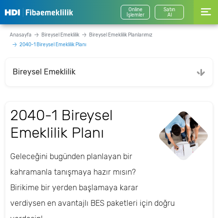
Online
Satın
İşlemler
Al
Anasayfa
Bireysel Emeklilik
Bireysel Emeklilik Planlarımız
2040-1 Bireysel Emeklilik Planı
Bireysel Emeklilik
2040-1 Bireysel
Emeklilik Planı
Geleceğini bugünden planlayan bir
kahramanla tanışmaya hazır mısın?
Birikime bir yerden başlamaya karar
verdiysen en avantajlı BES paketleri için doğru