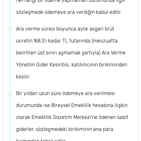
herhangi bir ödeme yapmaman durumunda ilgili
sözleşmede ödemeye ara verdiğin kabul edilir.
Ara verme süresi boyunca aylık asgari brüt
ücretin %8,5'i kadar TL tutarında (mevzuatta
belirtilen üst sınırı aşmamak şartıyla) Ara Verme
Yönetim Gider Kesintisi, katılımcının birikiminden
kesilir.
Bir yıldan uzun süre ödemeye ara verilmesi
durumunda ise Bireysel Emeklilik hesabına ilişkin
olarak Emeklilik Gözetim Merkezi'ne ödenen sabit
giderler, sözleşmedeki birikiminin ana para