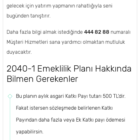
gelecek için yatırım yapmanın rahatlığıyla seni
bugünden tanıştırır.
Daha fazla bilgi almak istediğinde
444 82 88
numaralı
Müşteri Hizmetleri sana yardımcı olmaktan mutluluk
duyacaktır.
2040-1 Emeklilik Planı Hakkında
Bilmen Gerekenler
Bu planın aylık asgari Katkı Payı tutarı 500 TL'dir.
Fakat istersen sözleşmede belirlenen Katkı
Payından daha fazla veya Ek Katkı payı ödemesi
yapabilirsin.