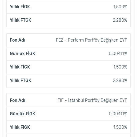
1,500%
2,280%
FEZ - Perform Portföy Değişken EYF
0,00411%
1,500%
2,280%
FIF - İstanbul Portföy Değişken EYF
0,00411%
1,500%