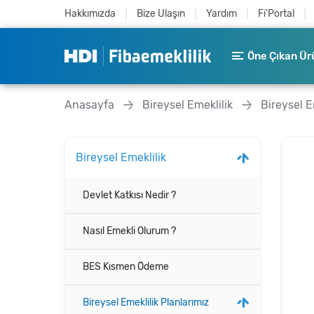
Hakkımızda
Bize Ulaşın
Yardım
Fi'Portal
Öne Çıkan Ür
Anasayfa
Bireysel Emeklilik
Bireysel E
Bireysel Emeklilik
Devlet Katkısı Nedir ?
Nasıl Emekli Olurum ?
BES Kısmen Ödeme
Bireysel Emeklilik Planlarımız