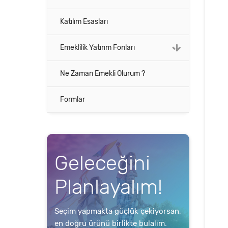
Katılım Esasları
Emeklilik Yatırım Fonları
Ne Zaman Emekli Olurum ?
Formlar
Geleceğini
Planlayalım!
Seçim yapmakta güçlük çekiyorsan,
en doğru ürünü birlikte bulalım.