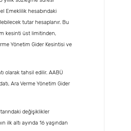
l Emeklilik hesabındaki
ilebilecek tutar hesaplanır. Bu
m kesinti üst limitinden,
Verme Yönetim Gider Kesintisi ve
ı olarak tahsil edilir. AABÜ
idatı, Ara Verme Yönetim Gider
arındaki değişiklikler
ının ilk altı ayında 16 yaşından