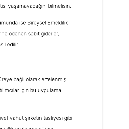
tisi yaşamayacağını bilmelisin.
umunda ise Bireysel Emeklilik
'ne ödenen sabit giderler,
l edilir.
reye bağlı olarak ertelenmiş
katılımcılar için bu uygulama
yet yahut şirketin tasfiyesi gibi
 yıllık sözleşme süresi