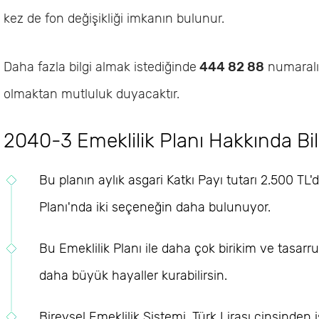
kez de fon değişikliği imkanın bulunur.
Daha fazla bilgi almak istediğinde
444 82 88
numaralı 
olmaktan mutluluk duyacaktır.
2040-3 Emeklilik Planı Hakkında B
Bu planın aylık asgari Katkı Payı tutarı 2.500 TL'
Planı'nda iki seçeneğin daha bulunuyor.
Bu Emeklilik Planı ile daha çok birikim ve tasarr
daha büyük hayaller kurabilirsin.
Bireysel Emeklilik Sistemi, Türk Lirası cinsinden i