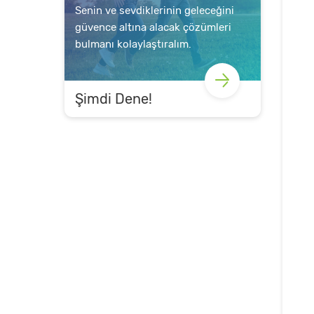
Senin ve sevdiklerinin geleceğini
güvence altına alacak çözümleri
bulmanı kolaylaştıralım.
Şimdi Dene!