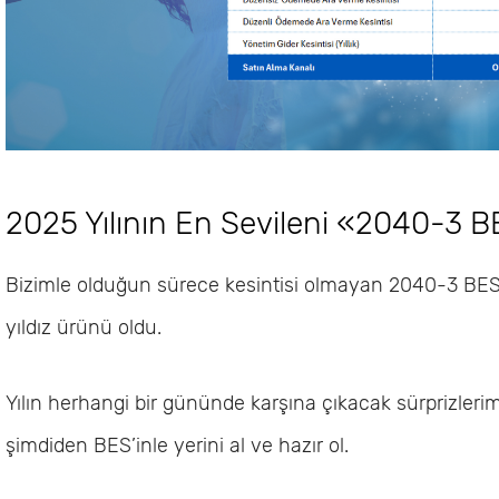
2025 Yılının En Sevileni «2040-3 B
Bizimle olduğun sürece kesintisi olmayan 2040-3 BES 
yıldız ürünü oldu.
Yılın herhangi bir gününde karşına çıkacak sürprizler
şimdiden BES’inle yerini al ve hazır ol. ​