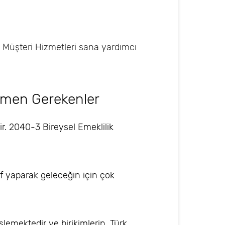
Müşteri Hizmetleri sana yardımcı
ilmen Gerekenler
dir. 2040-3 Bireysel Emeklilik
uf yaparak geleceğin için çok
şlemektedir ve birikimlerin, Türk