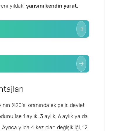
yeni yıldaki
şansını kendin yarat.
tajları
ının %20'si oranında ek gelir, devlet
unu ise 1 aylık, 3 aylık, 6 aylık ya da
. Ayrıca yılda 4 kez plan değişikliği, 12