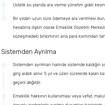
Üstelik bu planda ara verme yönetim gider kesin
Bir yıldan uzun süre ödemeye ara verilmesi dur
hesabına ilişkin olarak Emeklilik Gözetim Merkezi
sözleşmedeki birikiminin ana para kısmından tahsi
Sistemden Ayrılma
Sistemden ayrılman halinde sistemde kaldığın sü
giriş aidatı alınır. 5 yıl ve üzeri sürelerde kalan 
geçerli değildir.
Emeklilik hakkının kullanılması veya vefat, maluli
zorunlu nedenlerle ayrılma durumları haricinde, 5