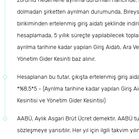
dolmadan şirketten ayrılman durumunda, Bireyse
birikiminden ertelenmiş giriş aidatı şeklinde indir
hesaplamada, 5 yıllık süreçte yapılabilecek topla
ayrılma tarihine kadar yapılan Giriş Aidatı, Ara 
Yönetim Gider Kesinti baz alınır.
Hesaplanan bu tutar, çıkışta ertelenmiş giriş aidat
*%8,5*5 - (Ayrılma tarihine kadar yapılan Giriş A
Kesintisi ve Yönetim Gider Kesintisi)
AABÜ, Aylık Asgari Brüt Ücret demektir. AABÜ tut
sözleşmeye yansıtılır. Her yıl için ilgili takvim yıl