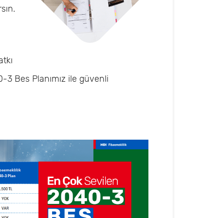
sın.
atkı
-3 Bes Planımız ile güvenli