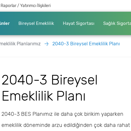
Raporlar / Yatırımcı İlişkileri
ünler
Bireysel Emeklilik
Hayat Sigortası
Sağlık Sigort
meklilik Planlarımız
2040-3 Bireysel Emeklilik Planı
2040-3 Bireysel
Emeklilik Planı
2040-3 BES Planımız ile daha çok birikim yaparken
emeklilik döneminde arzu edildiğinden çok daha rahat 