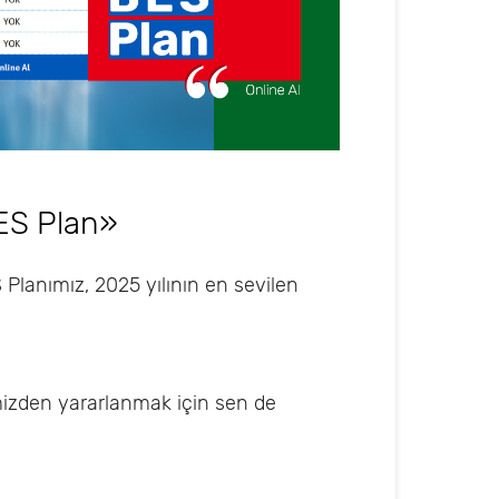
ES Plan»​
Planımız, 2025 yılının en sevilen
imizden yararlanmak için sen de