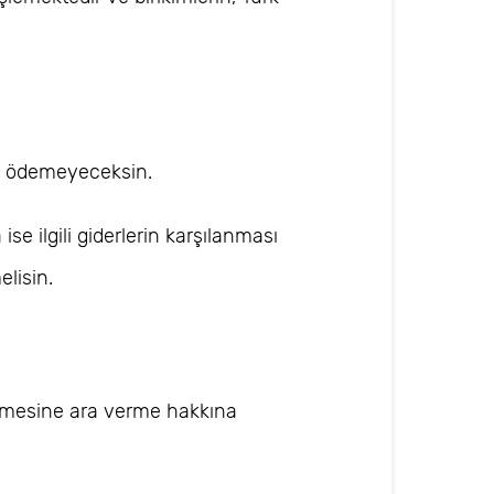
atı ödemeyeceksin.
e ilgili giderlerin karşılanması
elisin.
demesine ara verme hakkına