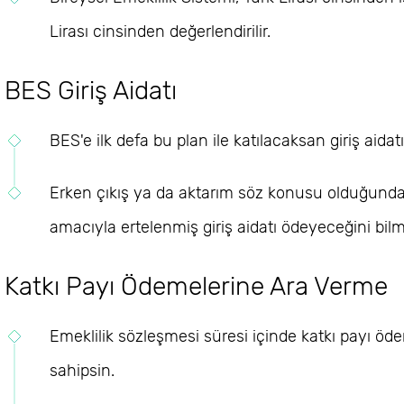
Lirası cinsinden değerlendirilir.
BES Giriş Aidatı
BES'e ilk defa bu plan ile katılacaksan giriş aid
Erken çıkış ya da aktarım söz konusu olduğunda is
amacıyla ertelenmiş giriş aidatı ödeyeceğini bilm
Katkı Payı Ödemelerine Ara Verme
Emeklilik sözleşmesi süresi içinde katkı payı ö
sahipsin.