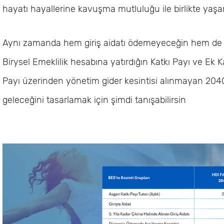
hayatı hayallerine kavuşma mutluluğu ile birlikte yaşar
Aynı zamanda hem giriş aidatı ödemeyeceğin hem de
Birysel Emeklilik hesabına yatırdığın Katkı Payı ve Ek K
Payı üzerinden yönetim gider kesintisi alınmayan 2040
geleceğini tasarlamak için şimdi tanışabilirsin