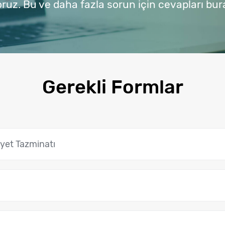
ruz. Bu ve daha fazla sorun için cevapları bura
Gerekli Formlar
iyet Tazminatı