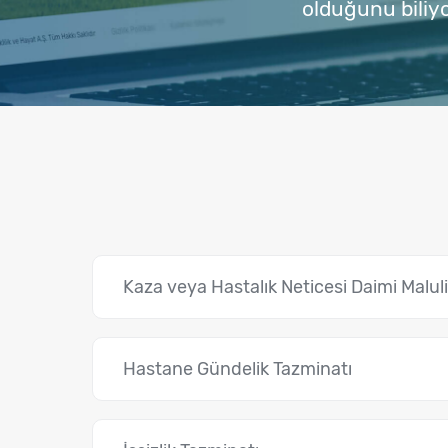
olduğunu biliyo
Kaza veya Hastalık Neticesi Daimi Malul
Hastane Gündelik Tazminatı