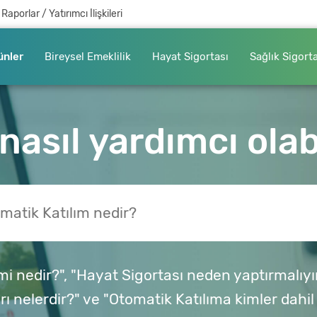
Raporlar / Yatırımcı İlişkileri
ünler
Bireysel Emeklilik
Hayat Sigortası
Sağlık Sigort
nasıl yardımcı olabi
emi nedir?", "Hayat Sigortası neden yaptırmalıy
ı nelerdir?" ve "Otomatik Katılıma kimler dahil