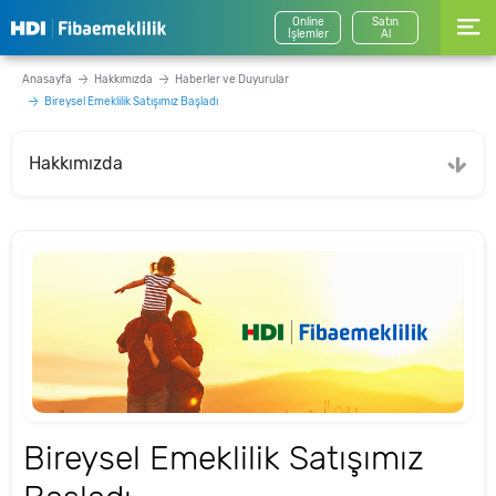
Online
Satın
İşlemler
Al
Anasayfa
Hakkımızda
Haberler ve Duyurular
Bireysel Emeklilik Satışımız Başladı
Hakkımızda
Bireysel Emeklilik Satışımız