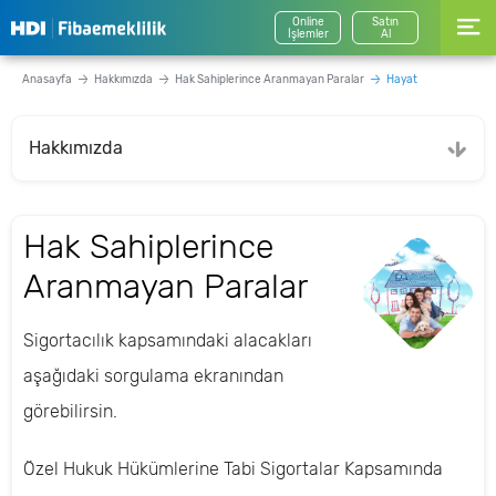
Online
Satın
İşlemler
Al
Anasayfa
Hakkımızda
Hak Sahiplerince Aranmayan Paralar
Hayat
Hakkımızda
Hak Sahiplerince
Aranmayan Paralar
Sigortacılık kapsamındaki alacakları
aşağıdaki sorgulama ekranından
görebilirsin.
Özel Hukuk Hükümlerine Tabi Sigortalar Kapsamında