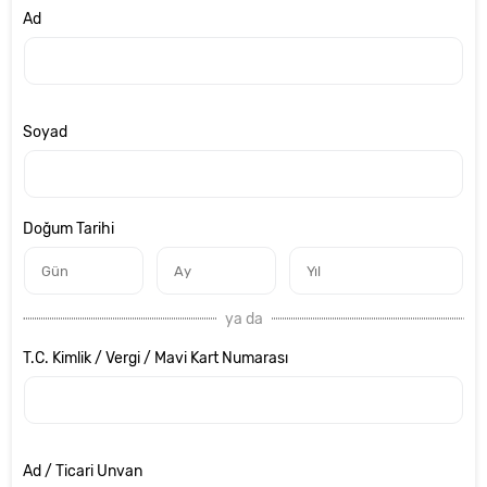
Ad
Soyad
Doğum Tarihi
ya da
T.C. Kimlik / Vergi / Mavi Kart Numarası
Ad / Ticari Unvan