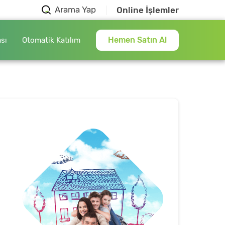
Arama Yap
Online İşlemler
Hemen Satın Al
ası
Otomatik Katılım