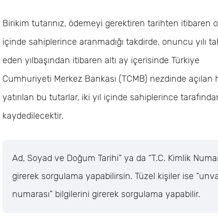
Birikim tutarınız, ödemeyi gerektiren tarihten itibaren o
içinde sahiplerince aranmadığı takdirde, onuncu yılı ta
eden yılbaşından itibaren altı ay içerisinde Türkiye
Cumhuriyeti Merkez Bankası (TCMB) nezdinde açılan h
yatırılan bu tutarlar, iki yıl içinde sahiplerince tarafın
kaydedilecektir.
Ad, Soyad ve Doğum Tarihi” ya da “T.C. Kimlik Numara
girerek sorgulama yapabilirsin. Tüzel kişiler ise “unv
numarası” bilgilerini girerek sorgulama yapabilir.