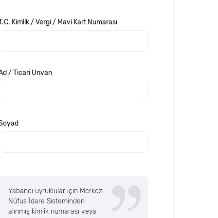
T.C. Kimlik / Vergi / Mavi Kart Numarası
Ad / Ticari Unvan
Soyad
Yabancı uyruklular için Merkezi
Nüfus İdare Sisteminden
alınmış kimlik numarası veya