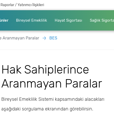
Raporlar / Yatırımcı İlişkileri
ünler
Bireysel Emeklilik
Hayat Sigortası
Sağlık Sigort
ce Aranmayan Paralar
BES
Hak Sahiplerince
Aranmayan Paralar
Bireysel Emeklilik Sistemi kapsamındaki alacakları
aşağıdaki sorgulama ekranından görebilirsin.