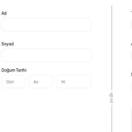
Ad
Soyad
Doğum Tarihi
ya da