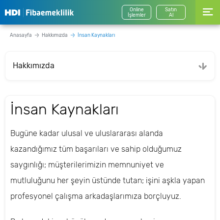
Online
Satın
İşlemler
Al
Anasayfa
Hakkımızda
İnsan Kaynakları
Hakkımızda
İnsan Kaynakları
Bugüne kadar ulusal ve uluslararası alanda
kazandığımız tüm başarıları ve sahip olduğumuz
saygınlığı; müşterilerimizin memnuniyet ve
mutluluğunu her şeyin üstünde tutan; işini aşkla yapan
profesyonel çalışma arkadaşlarımıza borçluyuz.