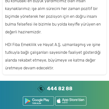
Bu konudaki en büyük yardımcımız olan insan
kaynaklarımız; işe alım sürecini her zaman pozitif bir
biçimde yöneterek her pozisyon için en doğru insanı
bulma felsefesi ile bizimle bu yolda keyifle yürüyen en
değerli hazinemizdir.
HDI Fiba Emeklilik ve Hayat A.Ş, uzmanlaşmış ve işine
tutkuyla bağlı çalışanları sayesinde faaliyet gösterdiği
alanda rekabet etmeye, büyümeye ve katma değer
üretmeye devam edecektir.
444 82 88