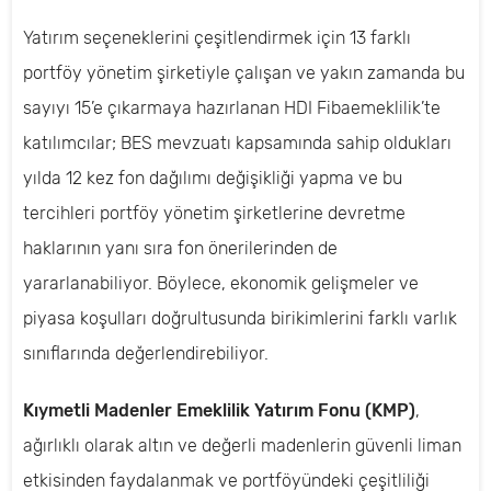
Yatırım seçeneklerini çeşitlendirmek için 13 farklı
portföy yönetim şirketiyle çalışan ve yakın zamanda bu
sayıyı 15’e çıkarmaya hazırlanan HDI Fibaemeklilik’te
katılımcılar; BES mevzuatı kapsamında sahip oldukları
yılda 12 kez fon dağılımı değişikliği yapma ve bu
tercihleri portföy yönetim şirketlerine devretme
haklarının yanı sıra fon önerilerinden de
yararlanabiliyor. Böylece, ekonomik gelişmeler ve
piyasa koşulları doğrultusunda birikimlerini farklı varlık
sınıflarında değerlendirebiliyor.
Kıymetli Madenler Emeklilik Yatırım Fonu (KMP)
,
ağırlıklı olarak altın ve değerli madenlerin güvenli liman
etkisinden faydalanmak ve portföyündeki çeşitliliği