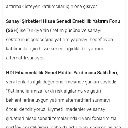
artırmak isteyen katılımcılar için öne çıkıyor.
Sanayi Şirketleri Hisse Senedi Emeklilik Yatırım Fonu
(SSH)
ise Türkiye’nin üretim gücüne ve sanayi
sektörünün geleceğine yatırım yapmayı hedefleyen
katılımcılar için hisse senedi ağırlıklı bir yatırım
alternatifi sunuyor.
HDI Fibaemeklilik Genel Müdür Yardımcısı Salih İleri
,
yeni fonlarla ilgili değerlendirmesinde şunları söyledi:
“Katılımcılarımıza farklı risk algılarına ve getiri
beklentilerine uygun yatırım alternatifleri sunmayı
önceliklendiriyoruz. Kıymetli madenler ve sanayi
şirketleri hisse senedi temalarındaki yeni fonlarımızla
portföy çeşitliliğimizi daha da artırırken, değişen piyasa