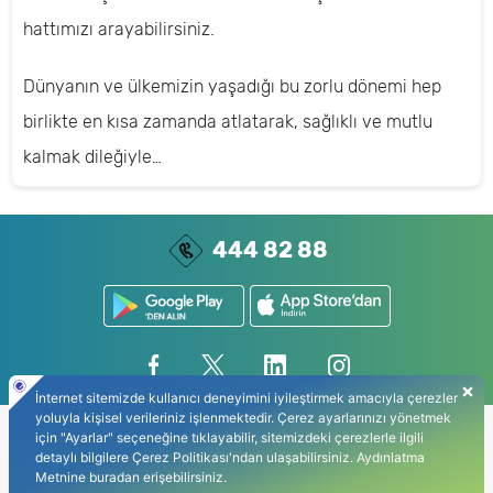
hattımızı arayabilirsiniz.
Dünyanın ve ülkemizin yaşadığı bu zorlu dönemi hep
birlikte en kısa zamanda atlatarak, sağlıklı ve mutlu
kalmak dileğiyle…
444 82 88
Gizlilik Politikası
Kişisel Verilerin Korunması
Kullanıcı Sözleşmesi
Bilgi Toplumu Hizmetleri