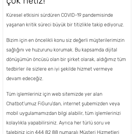
çok netiz!
Küresel etkisini sürdüren COVID-19 pandemisinde
yaşanan kritik süreci büyük bir titizlikle takip ediyoruz.
Bizim için en öncelikli konu siz değerli müşterilerimizin
sağlığını ve huzurunu korumak. Bu kapsamda dijital
dönüşümün öncüsü olan bir şirket olarak, aldığımız tüm
tedbirler ile sizlere en iyi şekilde hizmet vermeye
devam edeceğiz.
Tüm işlemleriniz için web sitemizde yer alan
Chatbot'umuz FiGuru'dan, internet şubemizden veya
mobil uygulamamızdan bilgi alabilir, tüm işlemlerinizi
kolaylıkla yapabilirsiniz. Ayrıca her türlü soru ve
talebiniz için 444 82 88 numaralı Müşteri Hizmetleri