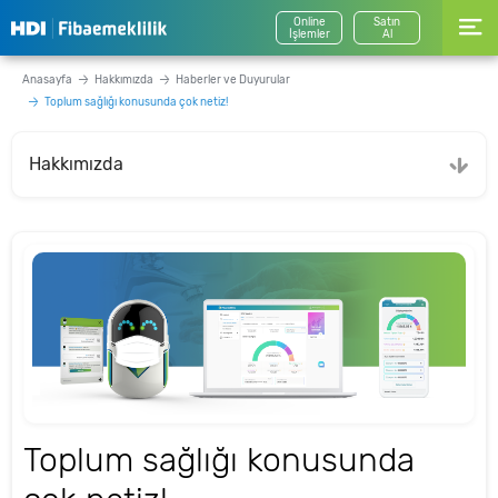
Online
Satın
İşlemler
Al
Anasayfa
Hakkımızda
Haberler ve Duyurular
Toplum sağlığı konusunda çok netiz!
Hakkımızda
Toplum sağlığı konusunda