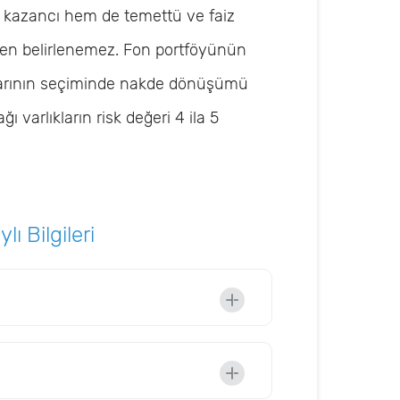
 kazancı hem de temettü ve faiz
eden belirlenemez. Fon portföyünün
çlarının seçiminde nakde dönüşümü
ğı varlıkların risk değeri 4 ila 5
ı Bilgileri