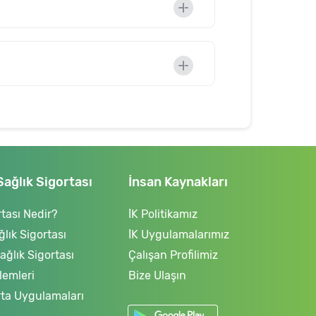
Sağlık Sigortası
İnsan Kaynakları
tası Nedir?
İK Politikamız
ğlık Sigortası
İK Uygulamalarımız
ğlık Sigortası
Çalışan Profilimiz
lemleri
Bize Ulaşın
rta Uygulamaları