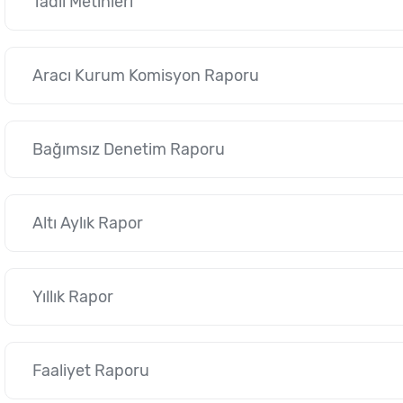
Tadil Metinleri
Aracı Kurum Komisyon Raporu
Bağımsız Denetim Raporu
Altı Aylık Rapor
Yıllık Rapor
Faaliyet Raporu