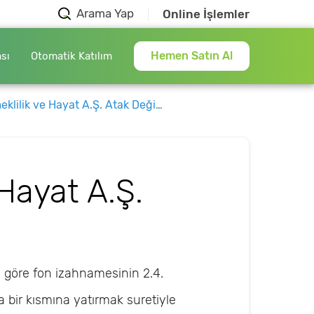
Arama Yap
Online İşlemler
Hemen Satın Al
ası
Otomatik Katılım
ilik ve Hayat A.Ş. Atak Değişken EYF
 Hayat A.Ş.
 göre fon izahnamesinin 2.4.
 bir kısmına yatırmak suretiyle