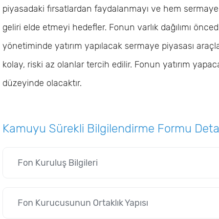
piyasadaki fırsatlardan faydalanmayı ve hem sermaye
geliri elde etmeyi hedefler. Fonun varlık dağılımı önc
yönetiminde yatırım yapılacak sermaye piyasası ara
kolay, riski az olanlar tercih edilir. Fonun yatırım yapaca
düzeyinde olacaktır.
Kamuyu Sürekli Bilgilendirme Formu Detayl
Fon Kuruluş Bilgileri
Fon Kurucusunun Ortaklık Yapısı