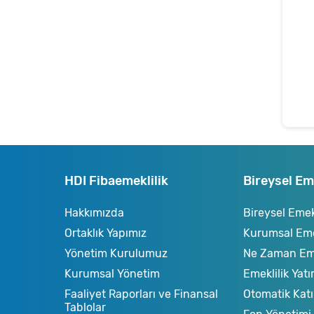
HDI Fibaemeklilik
Bireysel Eme
Hakkımızda
Bireysel Emekl
Ortaklık Yapımız
Kurumsal Emek
Yönetim Kurulumuz
Ne Zaman Em
Kurumsal Yönetim
Emeklilik Yatı
Faaliyet Raporları ve Finansal
Otomatik Katı
Tablolar