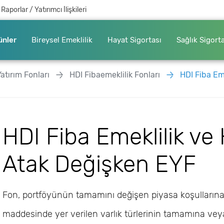
Raporlar / Yatırımcı İlişkileri
ünler
Bireysel Emeklilik
Hayat Sigortası
Sağlık Sigort
Yatırım Fonları
HDI Fibaemeklilik Fonları
HDI Fiba Emekl
HDI Fiba Emeklilik ve
Atak Değişken EYF
Fon, portföyünün tamamını değişen piyasa koşullarına
maddesinde yer verilen varlık türlerinin tamamına veya