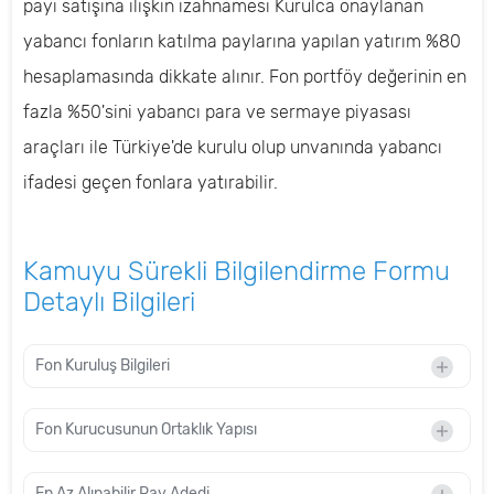
payı satışına ilişkin izahnamesi Kurulca onaylanan
yabancı fonların katılma paylarına yapılan yatırım %80
hesaplamasında dikkate alınır. Fon portföy değerinin en
fazla %50'sini yabancı para ve sermaye piyasası
araçları ile Türkiye'de kurulu olup unvanında yabancı
ifadesi geçen fonlara yatırabilir.
Kamuyu Sürekli Bilgilendirme Formu
Detaylı Bilgileri
Fon Kuruluş Bilgileri
Fon Kurucusunun Ortaklık Yapısı
En Az Alınabilir Pay Adedi