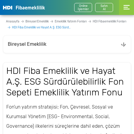
Online
Satın
İşlemler
Al
Anasayfa
Bireysel Emeklilik
Emeklilik Yatırım Fonları
HDI Fibaemeklilik Fonları
HDI Fiba Emeklilik ve Hayat A.Ş. ESG Sürdürülebilirlik Fon Sepeti Emeklilik Yatırım Fonu
Bireysel Emeklilik
HDI Fiba Emeklilik ve Hayat
A.Ş. ESG Sürdürülebilirlik Fon
Sepeti Emeklilik Yatırım Fonu
Fon'un yatırım stratejisi; Fon, Çevresel, Sosyal ve
Kurumsal Yönetim (ESG- Environmental, Social,
Governance) ilkelerini süreçlerine dahil eden, çözüm