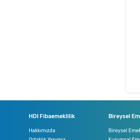
HDI Fibaemeklilik
Bireysel Eme
Hakkımızda
Bireysel Emekl
Ortaklık Yapımız
Kurumsal Emek