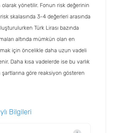
olarak yönetilir. Fonun risk değerinin
risk skalasında 3-4 değerleri arasında
uşturulurken Türk Lirası bazında
rlamaları altında mümkün olan en
mak için öncelikle daha uzun vadeli
enir. Daha kısa vadelerde ise bu varlık
 şartlarına göre reaksiyon gösteren
ı Bilgileri