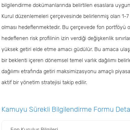
bilgilendirme dokümanlarında belirtilen esaslara uygun 
Kurul düzenlemeleri çerçevesinde belirlenmiş olan 1-7 
olması hedeflenmektedir. Bu çerçevede fon portföyü ol
hedeflenen risk profilinin izin verdiği değişkenlik sını
yüksek getiri elde etme amacı güdülür. Bu amaca ulaş
bir beklenti içeren dönemsel temel varlık dağılımı belirl
dağılımı etrafında getiri maksimizasyonu amaçlı piyasa
aktif bir yönetim stratejisi takip edilir.
Kamuyu Sürekli Bilgilendirme Formu Detayl
Fon Kuruluş Bilgileri