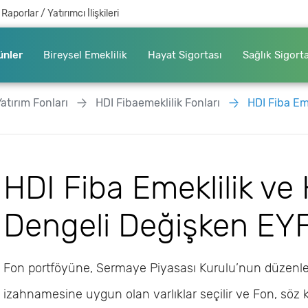
Raporlar / Yatırımcı İlişkileri
ünler
Bireysel Emeklilik
Hayat Sigortası
Sağlık Sigort
Yatırım Fonları
HDI Fibaemeklilik Fonları
HDI Fiba Emeklil
HDI Fiba Emeklilik ve
Dengeli Değişken EY
Fon portföyüne, Sermaye Piyasası Kurulu’nun düzenle
izahnamesine uygun olan varlıklar seçilir ve Fon, söz