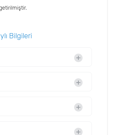
tirilmiştir.
ı Bilgileri