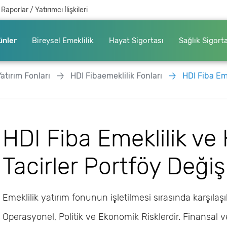
Raporlar / Yatırımcı İlişkileri
ünler
Bireysel Emeklilik
Hayat Sigortası
Sağlık Sigort
Yatırım Fonları
HDI Fibaemeklilik Fonları
HDI Fiba Emeklili
HDI Fiba Emeklilik ve
Tacirler Portföy Deği
Emeklilik yatırım fonunun işletilmesi sırasında karşılaş
Operasyonel, Politik ve Ekonomik Risklerdir. Finansal ve 