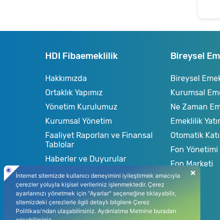
HDI Fibaemeklilik
Bireysel Eme
Hakkımızda
Bireysel Emekl
Ortaklık Yapımız
Kurumsal Emek
Yönetim Kurulumuz
Ne Zaman Em
Kurumsal Yönetim
Emeklilik Yatı
Faaliyet Raporları ve Finansal
Otomatik Katı
Tablolar
Fon Yönetimi
Haberler ve Duyurular
Fon Marketi
444 82 88