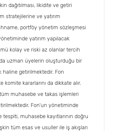
n dağıtılması, likidite ve getiri
 stratejilerine ve yatırım
zahname, portföy yönetim sözleşmesi
 yönetiminde yatırım yapılacak
 kolay ve riski az olanlar tercih
rında uzman üyelerin oluşturduğu bir
 haline getirilmektedir. Fon
e komite kararlarını da dikkate alır.
n tüm muhasebe ve takas işlemleri
tirilmektedir. Fon’un yönetiminde
e tespiti, muhasebe kayıtlarının doğru
kin tüm esas ve usuller ile iş akışları