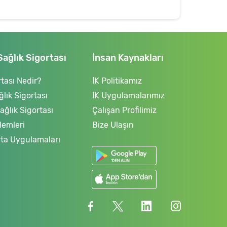
Sağlık Sigortası
İnsan Kaynakları
tası Nedir?
İK Politikamız
ğlık Sigortası
İK Uygulamalarımız
ğlık Sigortası
Çalışan Profilimiz
lemleri
Bize Ulaşın
rta Uygulamaları