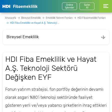
Online
Satın
İşlemler
Al
Anasayfa
Bireysel Emeklilik
Emeklilik Yatırım Fonları
HDI Fibaemeklilik Fonları
HDI Fiba Emeklilik ve Hayat A.Ş. Teknoloji Sektörü Değişken EYF
Bireysel Emeklilik
HDI Fiba Emeklilik ve Hayat
A.Ş. Teknoloji Sektörü
Değişken EYF
Fonun yatırım stratejisi, fon portföy değerinin devamlı
olarak asgari %80’i teknoloji sektöründe faaliyet
gösteren yerli ve/veya yabancı şirketlerin ihraç ettikleri