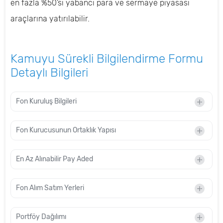
en fazla %50’si yabancı para ve sermaye piyasası
araçlarına yatırılabilir.
Kamuyu Sürekli Bilgilendirme Formu
Detaylı Bilgileri
Fon Kuruluş Bilgileri
Fon Kurucusunun Ortaklık Yapısı
En Az Alınabilir Pay Aded
Fon Alım Satım Yerleri
Portföy Dağılımı