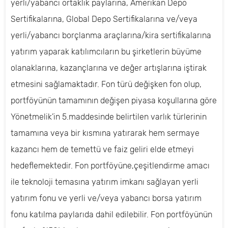
yerli/yabancı ortaklık paylarına, Amerikan Depo
Sertifikalarına, Global Depo Sertifikalarına ve/veya
yerli/yabancı borçlanma araçlarına/kira sertifikalarına
yatırım yaparak katılımcıların bu şirketlerin büyüme
olanaklarına, kazançlarına ve değer artışlarına iştirak
etmesini sağlamaktadır. Fon türü değişken fon olup,
portföyünün tamamının değişen piyasa koşullarına göre
Yönetmelik’in 5.maddesinde belirtilen varlık türlerinin
tamamına veya bir kısmına yatırarak hem sermaye
kazancı hem de temettü ve faiz geliri elde etmeyi
hedeflemektedir. Fon portföyüne,çeşitlendirme amacı
ile teknoloji temasına yatırım imkanı sağlayan yerli
yatırım fonu ve yerli ve/veya yabancı borsa yatırım
fonu katılma paylarıda dahil edilebilir. Fon portföyünün